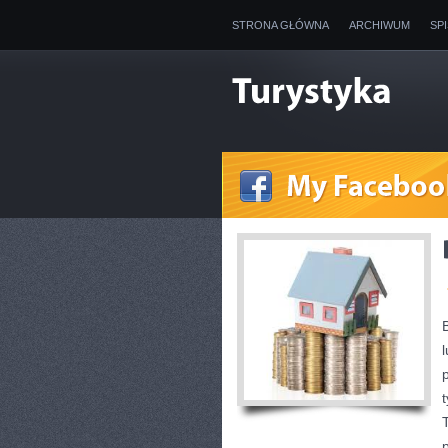
STRONA GŁÓWNA
ARCHIWUM
SP