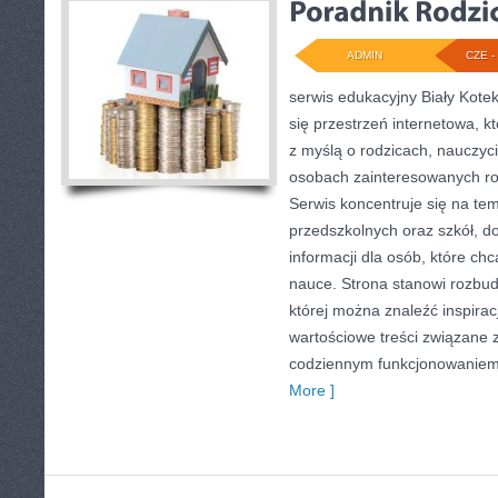
ADMIN
CZE - 
serwis edukacyjny Biały Kotek
się przestrzeń internetowa, k
z myślą o rodzicach, nauczyci
osobach zainteresowanych r
Serwis koncentruje się na te
przedszkolnych oraz szkół, d
informacji dla osób, które c
nauce. Strona stanowi rozbu
której można znaleźć inspira
wartościowe treści związane 
codziennym funkcjonowaniem 
More ]