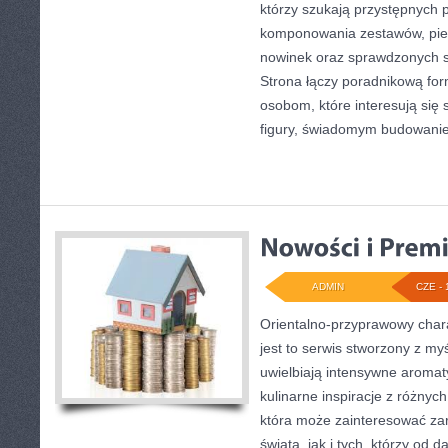
którzy szukają przystępnych 
komponowania zestawów, pie
nowinek oraz sprawdzonych 
Strona łączy poradnikową for
osobom, które interesują się 
figury, świadomym budowani
ADMIN
CZE - 
Orientalno-przyprawowy charak
jest to serwis stworzony z my
uwielbiają intensywne aromaty
kulinarne inspiracje z różnych
która może zainteresować za
świata, jak i tych, którzy od