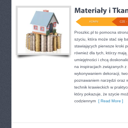
ADMIN
CZE - 
Proszkic.pl to pomocna stron
szyciu, która może stać się ba
stawiających pierwsze kroki p
również dla tych, którzy maj
umiejętności i chcą doskonali
na inspiracjach związanych z
wykonywaniem dekoracji, two
poznawaniem narzędzi oraz 
technik krawieckich w praktyc
który pokazuje, że szycie moż
codziennym
[ Read More ]