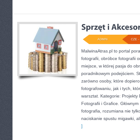
ADMIN
CZE - 
MalwinaAtras.pl to portal po
fotografii, obróbce fotografii
miejsce, w której pasja do obr
poradnikowym podejściem. S
zarówno osoby, które dopiero 
fotografowaniu, jak i tych, k
warsztat. Kategorie: Projekty 
Fotografii i Grafice. Głównym
fotografia, rozumiana nie tyl
naciskanie spustu migawki, al
]