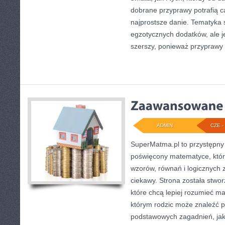
dobrane przyprawy potrafią c
najprostsze danie. Tematyka 
egzotycznych dodatków, ale je
szerszy, ponieważ przyprawy 
ADMIN
CZE - 
SuperMatma.pl to przystępny 
poświęcony matematyce, który
wzorów, równań i logicznych 
ciekawy. Strona została stwo
które chcą lepiej rozumieć m
którym rodzic może znaleźć 
podstawowych zagadnień, jak