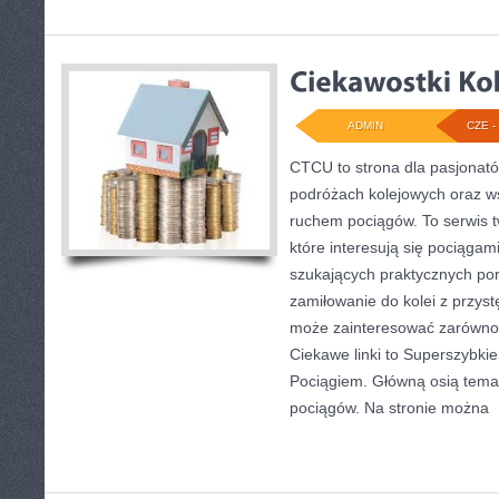
ADMIN
CZE - 
CTCU to strona dla pasjonatów
podróżach kolejowych oraz ws
ruchem pociągów. To serwis 
które interesują się pociągami
szukających praktycznych por
zamiłowanie do kolei z przyst
może zainteresować zarówno
Ciekawe linki to Superszybkie
Pociągiem. Główną osią temat
pociągów. Na stronie można
[