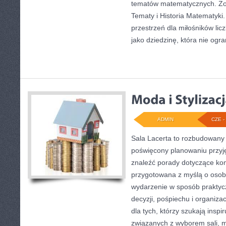
tematów matematycznych. Z
Tematy i Historia Matematyki.
przestrzeń dla miłośników li
jako dziedzinę, która nie ogra
ADMIN
CZE - 
Sala Lacerta to rozbudowany 
poświęcony planowaniu przyję
znaleźć porady dotyczące kom
przygotowana z myślą o osob
wydarzenie w sposób praktyc
decyzji, pośpiechu i organiza
dla tych, którzy szukają insp
związanych z wyborem sali, me