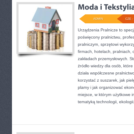
ADMIN
CZE - 
Urządzenia Pralnicze to specj
poświęcony pralnictwu, prof
pralniczym, sprzętowi wykor
firmach, hotelach, pralniach,
zakładach przemysłowych. S
źródło wiedzy dla osób, które 
działa współczesne pralnictwo,
korzystać z suszarek, jak pie
plamy i jak organizować ekon
miejsce, w którym użytkowe in
tematyką technologii, ekologii