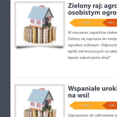
ADMIN
MAJ - 
W otoczeniu zapachów ziołow
Zielony raj zaprasza do swoje
ogrodem ziołowym. Odpocznij 
tajniki ziół leczniczych na wł
lepsze zakończenie dnia?
ADMIN
KWI - 
Zapraszamy do odkrywania w