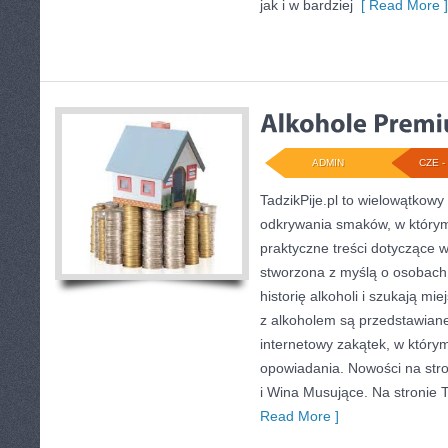
jak i w bardziej
[ Read More ]
ADMIN
CZE - 
TadzikPije.pl to wielowątkowy
odkrywania smaków, w którym
praktyczne treści dotyczące w
stworzona z myślą o osobach,
historię alkoholi i szukają mi
z alkoholem są przedstawian
internetowy zakątek, w którym 
opowiadania. Nowości na str
i Wina Musujące. Na stronie 
Read More ]