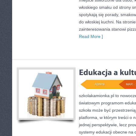
miejsce stworzone dla osób, 
włoskiego smaku od strony sm
spotykają się porady, smakow
do włoskiej kuchni. Na stroni
zainteresowania stanowi pizz
Read More ]
ADMIN
MAR - 
szkolakamionka.pl to nowocz
światowym programom edukac
szkoła może być przestrzenią
platforma, w którym treści o 
jednej perspektywie, lecz pro
systemy edukacji obecne na c