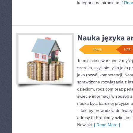
kategorie na stronie to
[ Read
ADMIN
MAR - 
To miejsce stworzone z myślą
szeroko, czyli nie tylko jako p
jako rozwój kompetencji. Nas
sprawdzone rozwiązania z ins
dzieciom, rodzicom oraz ped
świecie informacji w sposób 
nauka była bardziej przyjazn
– tak, by prowadziła do trwał
adresy to Problemy szkolne i 
Nowinki
[ Read More ]