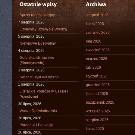
Sprzęt rehabilitacyjny
sierpień 2026
7 sierpnia, 2026
lipiec 2026
Czytelnicy Dzielą się Wiedzą
czerwiec 2026
5 sierpnia, 2026
maj 2026
Nietypowe Dyscypliny
kwiecień 2026
4 sierpnia, 2026
Góry Skandynawskie
marzec 2026
(Skandynawia)
luty 2026
3 sierpnia, 2026
styczeń 2026
Świat Muzyki Klasycznej
1 sierpnia, 2026
grudzień 2025
Literackie Podróże w Czasie i
listopad 2025
Przestrzeni
październik 2025
30 lipca, 2026
Wasze Doświadczenia
wrzesień 2025
28 lipca, 2026
sierpień 2025
Poradniki i Edukacja
lipiec 2025
26 lipca, 2026