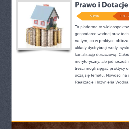
ADMIN
LUT - 
Ta platforma to wieloaspekto
gospodarce wodnej oraz techn
na tym, co w praktyce oblicza
układy dystrybucji wody, syst
kanalizację deszczową. Całoś
merytoryczny, ale jednocześn
treści mogli sięgać praktycy 
uczą się tematu. Nowości na s
Realizacje i Inżynieria Wodna