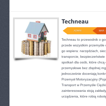
ADMIN
MAR - 
Techneau to przewodnik o go
przede wszystkim przemyśle c
go wspiera: narzędziach, siec
transporcie, bezpieczeństwie 
spotkań dla osób, które chcą
przemysłowe bez zbędnej mgł
jednocześnie doceniają konkr
Przemysł Motoryzacyjny (Pojaz
Transport w Przemyśle Ciężk
zainteresowania stoją zakład
urządzenia, które robią robot