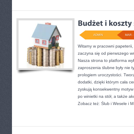
ADMIN
MAR - 
Witamy w pracowni papeterii, 
zaczyna się od pierwszego wr
Nasza strona to platforma wyb
zaproszenia ślubne były nie ty
prologiem uroczystości. Twor
dodatki, dzięki którym cała c
zyskują konsekwentny motyw 
po winietki na stół, a także a
Zobacz też: Ślub i Wesele i 