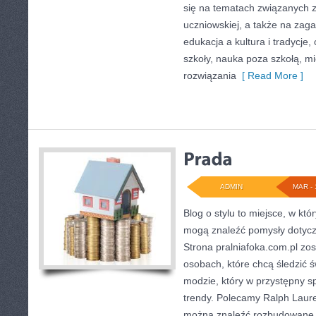
się na tematach związanych
uczniowskiej, a także na zaga
edukacja a kultura i tradycje,
szkoły, nauka poza szkołą, 
rozwiązania
[ Read More ]
ADMIN
MAR - 
Blog o stylu to miejsce, w któ
mogą znaleźć pomysły dotyczą
Strona pralniafoka.com.pl zo
osobach, które chcą śledzić św
modzie, który w przystępny s
trendy. Polecamy Ralph Lauren
można znaleźć rozbudowane te