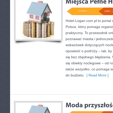
ADMIN
GRU - 
Hotel-Logan.com.pl to portal
Polsce, który pomaga organi
praktyczny. To przewodnik onl
poznawać miasta i jednocześ
wskazówek dotyczących nocle
opowieść o podróży – tak, by 
się bez zbędnego błądzenia.
się obiekty noclegowe – od ro
także wszystko, co pomaga 
do budżetu.
[ Read More ]