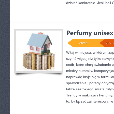
działać konkretnie. Jeśli boli C
ADMIN
GRU - 
Witaj w miejscu, w którym zap
czymś więcej niż tylko nawyk
osób, które chcą świadomie w
między nutami w kompozycjac
naprawdę kryje się w formular
sprawdzenia i porady dotycz
także szerokiego świata ruty
Trendy w makijażu i Perfumy.
to, by łączyć zainteresowanie