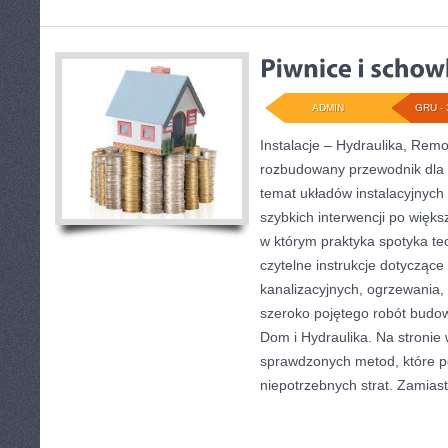
ADMIN
GRU - 
Instalacje – Hydraulika, Rem
rozbudowany przewodnik dla 
temat układów instalacyjnych
szybkich interwencji po więk
w którym praktyka spotyka teor
czytelne instrukcje dotyczące 
kanalizacyjnych, ogrzewania,
szeroko pojętego robót budow
Dom i Hydraulika. Na stronie 
sprawdzonych metod, które 
niepotrzebnych strat. Zamias