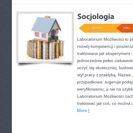
ADMIN
GRU - 
Laboratorium Możliwości to p
rozwój kompetencji i poszerz
traktowane jak eksperyment –
jednocześnie pełen ciekawośc
uczyć się skuteczniej, budowa
styl pracy z praktyką. Nazwa „
przypadkowa: sugeruje podej
weryfikowaniu, a nie na szybk
Laboratorium Możliwości zach
traktować jak coś, co można 
More ]