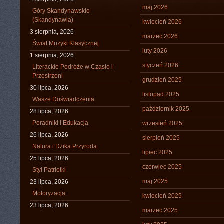
maj 2026
Góry Skandynawskie
(Skandynawia)
kwiecień 2026
3 sierpnia, 2026
marzec 2026
Świat Muzyki Klasycznej
luty 2026
1 sierpnia, 2026
styczeń 2026
Literackie Podróże w Czasie i
Przestrzeni
grudzień 2025
30 lipca, 2026
listopad 2025
Wasze Doświadczenia
październik 2025
28 lipca, 2026
Poradniki i Edukacja
wrzesień 2025
26 lipca, 2026
sierpień 2025
Natura i Dzika Przyroda
lipiec 2025
25 lipca, 2026
czerwiec 2025
Styl Patriotki
maj 2025
23 lipca, 2026
Motoryzacja
kwiecień 2025
23 lipca, 2026
marzec 2025