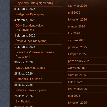
Czytelnicy Dzielą się Wiedzą
czerwiec 2026
5 sierpnia, 2026
maj 2026
Nietypowe Dyscypliny
kwiecień 2026
4 sierpnia, 2026
Góry Skandynawskie
marzec 2026
(Skandynawia)
luty 2026
3 sierpnia, 2026
styczeń 2026
Świat Muzyki Klasycznej
1 sierpnia, 2026
grudzień 2025
Literackie Podróże w Czasie i
listopad 2025
Przestrzeni
październik 2025
30 lipca, 2026
Wasze Doświadczenia
wrzesień 2025
28 lipca, 2026
sierpień 2025
Poradniki i Edukacja
lipiec 2025
26 lipca, 2026
czerwiec 2025
Natura i Dzika Przyroda
maj 2025
25 lipca, 2026
Styl Patriotki
kwiecień 2025