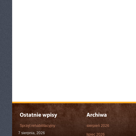
Sprzęt rehabilitacyjny
sierpień 2026
7 sierpnia, 2026
lipiec 2026