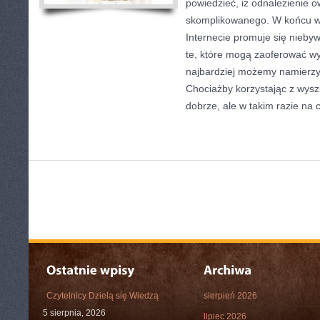
powiedzieć, iż odnalezienie o
skomplikowanego. W końcu w
Internecie promuje się niebyw
te, które mogą zaoferować wy
najbardziej możemy namierzy
Chociażby korzystając z wysz
dobrze, ale w takim razie na 
Czytelnicy Dzielą się Wiedzą
sierpień 2026
5 sierpnia, 2026
lipiec 2026