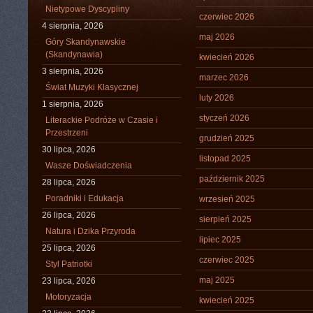
Nietypowe Dyscypliny
czerwiec 2026
4 sierpnia, 2026
maj 2026
Góry Skandynawskie
(Skandynawia)
kwiecień 2026
3 sierpnia, 2026
marzec 2026
Świat Muzyki Klasycznej
luty 2026
1 sierpnia, 2026
styczeń 2026
Literackie Podróże w Czasie i
Przestrzeni
grudzień 2025
30 lipca, 2026
listopad 2025
Wasze Doświadczenia
październik 2025
28 lipca, 2026
Poradniki i Edukacja
wrzesień 2025
26 lipca, 2026
sierpień 2025
Natura i Dzika Przyroda
lipiec 2025
25 lipca, 2026
czerwiec 2025
Styl Patriotki
maj 2025
23 lipca, 2026
Motoryzacja
kwiecień 2025