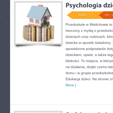
ADMIN
STY - 
Przedszkole w Wielichowie to
tworzony z myślą o przedszk
dzieciach oraz rodzicach, któ
dziecka w sposób świadomy. 
sprawdzone podpowiedzi doty
dzieckiem, opieki, a także te
bliskości. To miejsce, w który
na działania, dzięki czemu ła
domu i w grupie przedszkolnej
Edukacja dzieci. Na stronie z
More ]