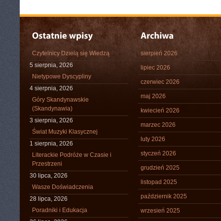
Czytelnicy Dzielą się Wiedzą
sierpień 2026
5 sierpnia, 2026
lipiec 2026
Nietypowe Dyscypliny
czerwiec 2026
4 sierpnia, 2026
maj 2026
Góry Skandynawskie
(Skandynawia)
kwiecień 2026
3 sierpnia, 2026
marzec 2026
Świat Muzyki Klasycznej
luty 2026
1 sierpnia, 2026
styczeń 2026
Literackie Podróże w Czasie i
Przestrzeni
grudzień 2025
30 lipca, 2026
listopad 2025
Wasze Doświadczenia
październik 2025
28 lipca, 2026
Poradniki i Edukacja
wrzesień 2025