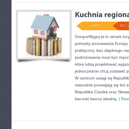
ADMIN
STY - 
GorąceWęgry.pl to serwis tury
potrzeby poznawania Europy
praktyczny, bez zbędnego nad
podróżowanie musi być męczą
które lubią projektować wyjaz
jednocześnie chcą zostawić p
W centrum uwagi są Republik
naturalnie przewijają się też a
Republika Czeska oraz Słowac
kierunki tworzy idealną
[ Read