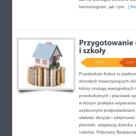
harmonogram, jak i tym,
[ Re
ADMIN
LUT - 
Przedszkole Kubuś to platfor
dorosłych towarzyszących dzi
którzy szukają wiarygodnych 
przedszkolnych i placówek op
w którym praktyka wspierania
użytecznymi podpowiedziami. 
ułatwiać decyzje i zdejmowa
placówki, adaptacją dziecka, 
rodzinie. Polecamy Bezpiecze