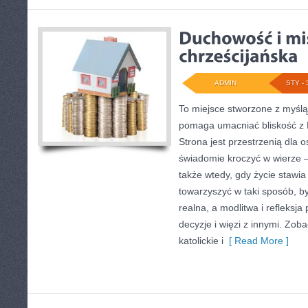
ADMIN
STY - 
To miejsce stworzone z myślą
pomaga umacniać bliskość z 
Strona jest przestrzenią dla o
świadomie kroczyć w wierze – 
także wtedy, gdy życie stawia 
towarzyszyć w taki sposób, b
realna, a modlitwa i refleksj
decyzje i więzi z innymi. Zob
katolickie i
[ Read More ]