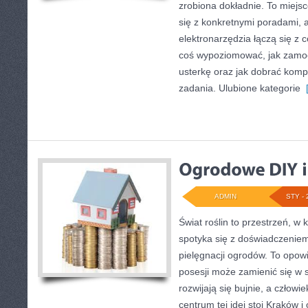
zrobiona dokładnie. To miejsc
się z konkretnymi poradami, a
elektronarzędzia łączą się z 
coś wypoziomować, jak zamo
usterkę oraz jak dobrać kom
zadania. Ulubione kategorie
[
ADMIN
STY - 
Świat roślin to przestrzeń, w k
spotyka się z doświadczeniem
pielęgnacji ogrodów. To opowi
posesji może zamienić się w s
rozwijają się bujnie, a czło
centrum tej idei stoi Kraków i 