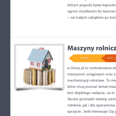
którym pogoda bywa kapryśna
ogrom możliwości do tworzen
– od małych zakątków po ko
ADMIN
STY - 
e-Ursus.pl to rozbudowana w
maszynom uciągowym oraz s
mechanizacji rolnictwa. To mi
które chcą poznać temat masz
bez zbędnego nadęcia, za to 
Serwis gromadzi wiedzę zaró
rolników, jak i dla operatorów,
sprzęcie. Jeśli interesuje Cię