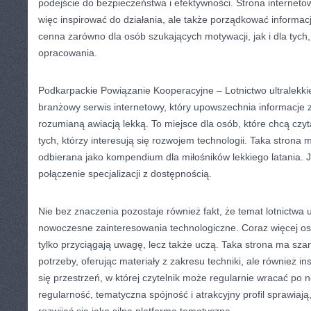
podejście do bezpieczeństwa i efektywności. Strona interneto
więc inspirować do działania, ale także porządkować informacj
cenna zarówno dla osób szukających motywacji, jak i dla tych
opracowania.
Podkarpackie Powiązanie Kooperacyjne – Lotnictwo ultralekk
branżowy serwis internetowy, który upowszechnia informacje 
rozumianą awiacją lekką. To miejsce dla osób, które chcą czyta
tych, którzy interesują się rozwojem technologii. Taka stron
odbierana jako kompendium dla miłośników lekkiego latania. Je
połączenie specjalizacji z dostępnością.
Nie bez znaczenia pozostaje również fakt, że temat lotnictwa u
nowoczesne zainteresowania technologiczne. Coraz więcej osó
tylko przyciągają uwagę, lecz także uczą. Taka strona ma sz
potrzeby, oferując materiały z zakresu techniki, ale również ins
się przestrzeń, w której czytelnik może regularnie wracać po n
regularność, tematyczna spójność i atrakcyjny profil sprawiają