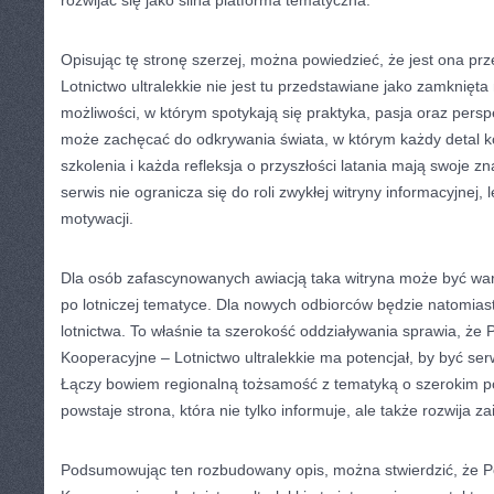
rozwijać się jako silna platforma tematyczna.
Opisując tę stronę szerzej, można powiedzieć, że jest ona prze
Lotnictwo ultralekkie nie jest tu przedstawiane jako zamknięta 
możliwości, w którym spotykają się praktyka, pasja oraz pers
może zachęcać do odkrywania świata, w którym każdy detal ko
szkolenia i każda refleksja o przyszłości latania mają swoje z
serwis nie ogranicza się do roli zwykłej witryny informacyjnej, 
motywacji.
Dla osób zafascynowanych awiacją taka witryna może być w
po lotniczej tematyce. Dla nowych odbiorców będzie natomias
lotnictwa. To właśnie ta szerokość oddziaływania sprawia, że
Kooperacyjne – Lotnictwo ultralekkie ma potencjał, by być s
Łączy bowiem regionalną tożsamość z tematyką o szerokim po
powstaje strona, która nie tylko informuje, ale także rozwija z
Podsumowując ten rozbudowany opis, można stwierdzić, że 