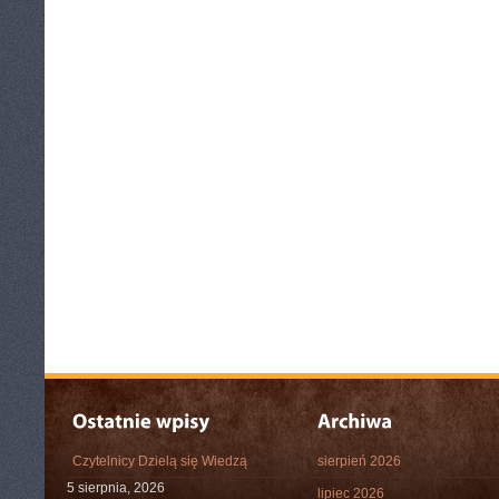
Czytelnicy Dzielą się Wiedzą
sierpień 2026
5 sierpnia, 2026
lipiec 2026