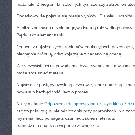
materiału. Z biegiem lat szkolnych tym szerszy zakres temató
Dodatkowo, że pojawia się presja wyników. Dla wielu uczniów s
Analiza zachowań ucznia odgrywa istotną rolę w długofalowy
Błędy jako element nauki
Jednym z największych problemów edukacyjnych pozostaje lę
niechętnie próbują, gdyż kojarzą je z negatywną oceną.
W rzeczywistości niepowodzenie bywa sygnałem. To właśnie 
może zrozumieć materiał.
Największe postępy uzyskują uczniowie, które analizują nieud
bowiem o bezbłędność, lecz o proces.
Na tym etapie
Odpowiedzi do sprawdzianu z fizyki klasa 7 dzia
często pełni rolę punkt odniesienia przy poprawkach. Nie zas
myślenia, lecz pomaga zrozumieć zakres materiału.
Samodzielna nauka a wsparcie zewnętrzne