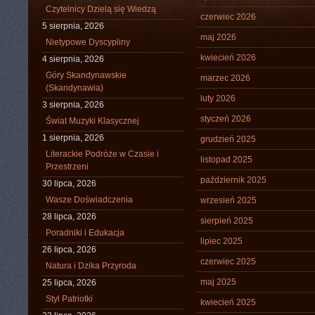
Czytelnicy Dzielą się Wiedzą
czerwiec 2026
5 sierpnia, 2026
maj 2026
Nietypowe Dyscypliny
kwiecień 2026
4 sierpnia, 2026
Góry Skandynawskie
marzec 2026
(Skandynawia)
luty 2026
3 sierpnia, 2026
styczeń 2026
Świat Muzyki Klasycznej
1 sierpnia, 2026
grudzień 2025
Literackie Podróże w Czasie i
listopad 2025
Przestrzeni
październik 2025
30 lipca, 2026
Wasze Doświadczenia
wrzesień 2025
28 lipca, 2026
sierpień 2025
Poradniki i Edukacja
lipiec 2025
26 lipca, 2026
czerwiec 2025
Natura i Dzika Przyroda
maj 2025
25 lipca, 2026
Styl Patriotki
kwiecień 2025