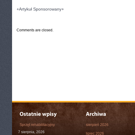
+Artykuł Sponsorowany+
CATEGORIES:
TURYSTYKA, PODRÓŻE
Comments are closed.
Sprzęt rehabilitacyjny
sierpień 2026
7 sierpnia, 2026
lipiec 2026