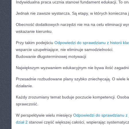
Indywidualna praca ucznia stanowi fundament edukacji. To on
Jednak nie zawsze wystarcza. Są etapy, w których konieczna 
Obecność dodatkowych narzędzi nie ma na celu eliminacji wys
wskazanie kierunku.
Przy takim podejściu
Odpowiedzi do sprawdzianu z historii klas
wsparcie uzupełniające, nie eliminuje samodzielności.
Budowanie długoterminowej motywacji
Największym wyzwaniem edukacyjnym nie bywa ilość zagadnie
Przesadnie rozbudowane plany szybko zniechęcają. O wiele l
działanie.
Każdy zrozumiany temat buduje poczucie kompetencji. Osoba 
sprawczość.
W perspektywie wielu miesięcy
Odpowiedzi do sprawdzianu z j
dział 2
stanowi część większej całości, wspierając systematyc