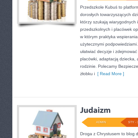
Przedszkole Kubuś to platfor
dorosłych towarzyszących dzi
którzy szukają wiarygodnych 
przedszkolnych i placówek op
w którym praktyka wspierania
użytecznymi podpowiedziami. 
ułatwiać decyzje i zdejmowa
placówki, adaptacją dziecka, 
rodzinie. Polecamy Bezpiecze
żłobku i
[ Read More ]
ADMIN
STY - 
Droga z Chrystusem to blog 