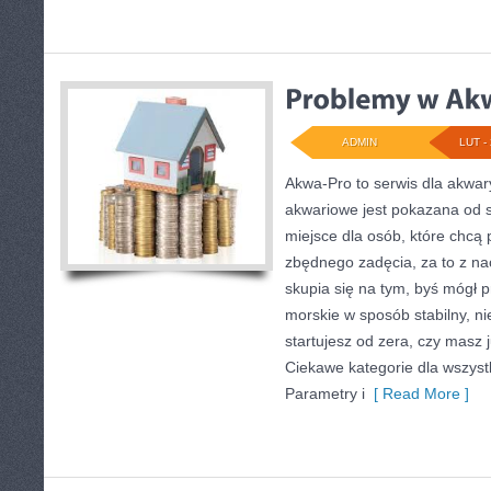
ADMIN
LUT - 
Akwa-Pro to serwis dla akwar
akwariowe jest pokazana od s
miejsce dla osób, które chcą
zbędnego zadęcia, za to z na
skupia się na tym, byś mógł 
morskie w sposób stabilny, ni
startujesz od zera, czy masz j
Ciekawe kategorie dla wszyst
Parametry i
[ Read More ]