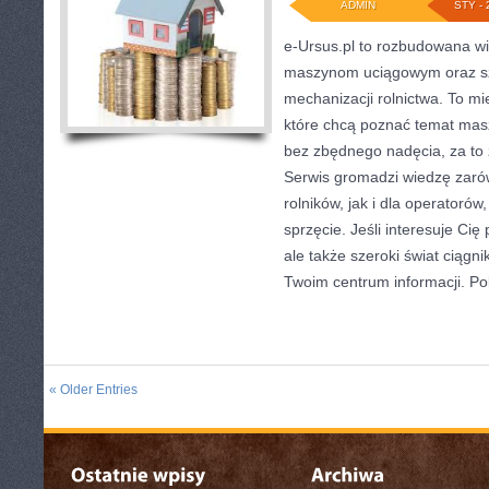
ADMIN
STY - 
e-Ursus.pl to rozbudowana w
maszynom uciągowym oraz s
mechanizacji rolnictwa. To mi
które chcą poznać temat masz
bez zbędnego nadęcia, za to 
Serwis gromadzi wiedzę zaró
rolników, jak i dla operatorów,
sprzęcie. Jeśli interesuje Cię
ale także szeroki świat ciągn
Twoim centrum informacji. P
« Older Entries