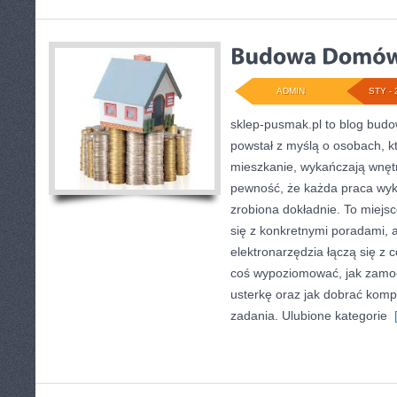
ADMIN
STY - 
sklep-pusmak.pl to blog bud
powstał z myślą o osobach, k
mieszkanie, wykańczają wnętr
pewność, że każda praca wyk
zrobiona dokładnie. To miejsc
się z konkretnymi poradami, a
elektronarzędzia łączą się z 
coś wypoziomować, jak zamo
usterkę oraz jak dobrać kom
zadania. Ulubione kategorie
[