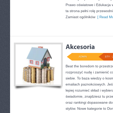
Prawo oświatowe i Edukacja 
ta strona pełni rolę przewodni
Zamiast ogólników
[ Read Mo
ADMIN
STY - 
Beat the boredom to przestrz
rozproszyć nudę i zamienić c
siebie. To baza wiedzy o ko
emaliach paznokciowych. Jeś
lepiej rozumieć skład i wybier
świadomie, znajdziesz tu prze
oraz rankingi dopasowane do 
stylów. Nowe kategorie to Do