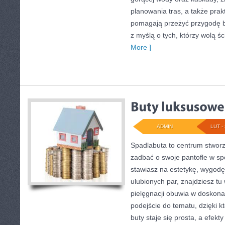
planowania tras, a także pra
pomagają przeżyć przygodę b
z myślą o tych, którzy wolą ś
More ]
ADMIN
LUT - 
Spadlabuta to centrum stworz
zadbać o swoje pantofle w spo
stawiasz na estetykę, wygodę
ulubionych par, znajdziesz tu
pielęgnacji obuwia w doskona
podejście do tematu, dzięki 
buty staje się prosta, a efekt