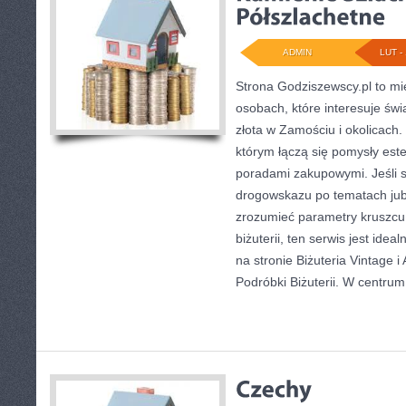
ADMIN
LUT - 
Strona Godziszewscy.pl to mi
osobach, które interesuje świ
złota w Zamościu i okolicach.
którym łączą się pomysły est
poradami zakupowymi. Jeśli 
drogowskazu po tematach jubil
zrozumieć parametry kruszcu
biżuterii, ten serwis jest ide
na stronie Biżuteria Vintage i 
Podróbki Biżuterii. W centrum