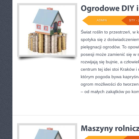
ADMIN
STY - 
Świat roślin to przestrzeń, w k
spotyka się z doświadczeniem
pielęgnacji ogrodów. To opowi
posesji może zamienić się w s
rozwijają się bujnie, a czło
centrum tej idei stoi Kraków i 
którym pogoda bywa kapryśna
ogrom możliwości do tworzen
– od małych zakątków po ko