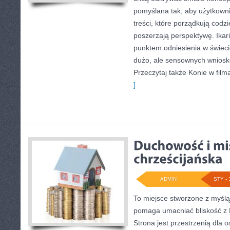
pomyślana tak, aby użytkownik
treści, które porządkują codzi
poszerzają perspektywę. Ikar
punktem odniesienia w świecie
dużo, ale sensownych wniosk
Przeczytaj także Konie w filma
]
ADMIN
STY - 
To miejsce stworzone z myślą
pomaga umacniać bliskość z 
Strona jest przestrzenią dla o