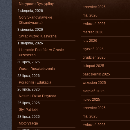
Nietypowe Dyscypliny
czerwiec 2026
4 sierpnia, 2026
maj 2026
Góry Skandynawskie
(Skandynawia)
kwiecień 2026
3 sierpnia, 2026
marzec 2026
Świat Muzyki Klasycznej
luty 2026
1 sierpnia, 2026
styczeń 2026
Literackie Podróże w Czasie i
Przestrzeni
grudzień 2025
30 lipca, 2026
listopad 2025
Wasze Doświadczenia
październik 2025
28 lipca, 2026
Poradniki i Edukacja
wrzesień 2025
26 lipca, 2026
sierpień 2025
Natura i Dzika Przyroda
lipiec 2025
25 lipca, 2026
czerwiec 2025
Styl Patriotki
maj 2025
23 lipca, 2026
Motoryzacja
kwiecień 2025