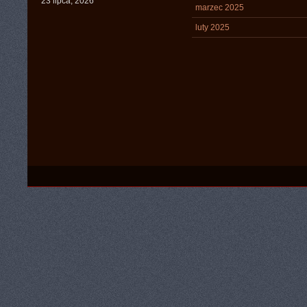
23 lipca, 2026
marzec 2025
luty 2025