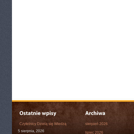
Czytelnicy Dzielą się Wiedzą
sierpień 2026
5 sierpnia, 2026
lipiec 2026