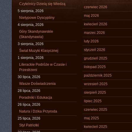
Czytelnicy Dzielą się Wiedzą
czerwiec 2026
5 sierpnia, 2026
maj 2026
Nietypowe Dyscypliny
kwiecień 2026
4 sierpnia, 2026
Góry Skandynawskie
marzec 2026
(Skandynawia)
luty 2026
3 sierpnia, 2026
styczeń 2026
Świat Muzyki Klasycznej
1 sierpnia, 2026
grudzień 2025
Literackie Podróże w Czasie i
listopad 2025
Przestrzeni
październik 2025
30 lipca, 2026
Wasze Doświadczenia
wrzesień 2025
28 lipca, 2026
sierpień 2025
Poradniki i Edukacja
lipiec 2025
26 lipca, 2026
czerwiec 2025
Natura i Dzika Przyroda
maj 2025
25 lipca, 2026
Styl Patriotki
kwiecień 2025