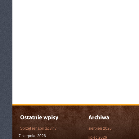
Sprzęt rehabilitacyjny
sierpień 2026
7 sierpnia, 2026
lipiec 2026