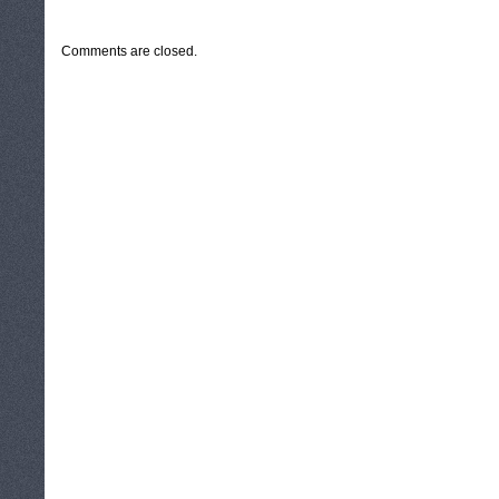
CATEGORIES:
TURYSTYKA, PODRÓŻE
Comments are closed.